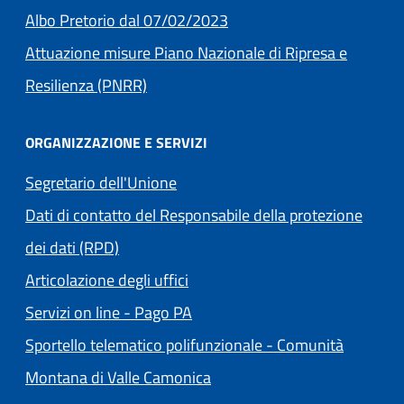
Albo Pretorio dal 07/02/2023
Attuazione misure Piano Nazionale di Ripresa e
Resilienza (PNRR)
ORGANIZZAZIONE E SERVIZI
Segretario dell'Unione
Dati di contatto del Responsabile della protezione
dei dati (RPD)
Articolazione degli uffici
(apre in un'altra scheda).
Servizi on line - Pago PA
Sportello telematico polifunzionale - Comunità
(apre in un'altra scheda).
Montana di Valle Camonica