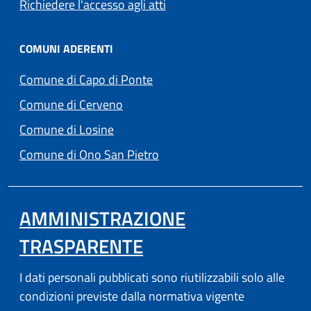
Richiedere l'accesso agli atti
COMUNI ADERENTI
(apre in un'altra scheda).
Comune di Capo di Ponte
(apre in un'altra scheda).
Comune di Cerveno
(apre in un'altra scheda).
Comune di Losine
(apre in un'altra scheda).
Comune di Ono San Pietro
AMMINISTRAZIONE
TRASPARENTE
I dati personali pubblicati sono riutilizzabili solo alle
condizioni previste dalla normativa vigente