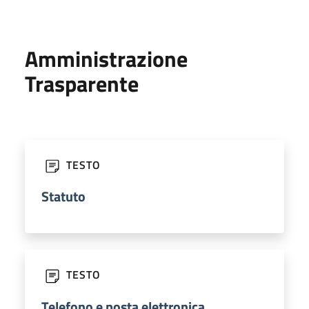
Amministrazione
Trasparente
TESTO
Statuto
TESTO
Telefono e posta elettronica