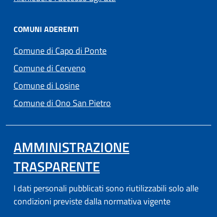
COMUNI ADERENTI
(apre in un'altra scheda).
Comune di Capo di Ponte
(apre in un'altra scheda).
Comune di Cerveno
(apre in un'altra scheda).
Comune di Losine
(apre in un'altra scheda).
Comune di Ono San Pietro
AMMINISTRAZIONE
TRASPARENTE
I dati personali pubblicati sono riutilizzabili solo alle
condizioni previste dalla normativa vigente