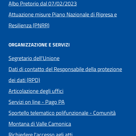
Albo Pretorio dal 07/02/2023
Attuazione misure Piano Nazionale di Ripresa e
Resilienza (PNRR)
ORGANIZZAZIONE E SERVIZI
Segretario dell'Unione
Dati di contatto del Responsabile della protezione
dei dati (RPD)
Articolazione degli uffici
(apre in un'altra scheda).
Servizi on line - Pago PA
Sportello telematico polifunzionale - Comunità
(apre in un'altra scheda).
Montana di Valle Camonica
Richiedere l'accesso agli atti